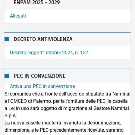
ENPAM 2025 - 2029
Allegati
DECRETO ANTIVIOLENZA
Decreto-legge 1° ottobre 2024, n. 137
PEC IN CONVENZIONE
Attiva una PEC in convenzione
Si comunica che a fronte dell’accordo stipulato tra Namirial
e l'OMCEO di Palermo, per la fornitura delle PEC, la casella
a Lei in uso sarà oggetto di migrazione al Gestore Namirial
S.p.A.
La nuova casella manterrà invariata la denominazione,
dimensione, e le PEC precedentemente ricevute, saranno