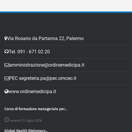
Via Rosario da Partanna 22, Palermo
Tel. 091 - 671 02 20
amministrazione@ordinemedicipa.it
PEC segreteria.pa@pec.omceo.it
www.ordinemedicipa.it
Corso di formazione manageriale per...
venerdì 31 luglio 2026
Global Health Diplomacy...