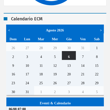
Calendario ECM
<
Agosto 2026
>
Dom
Lun
Mar
Mer
Gio
Ven
Sab
26
27
28
29
30
31
1
2
3
4
5
6
7
8
9
10
11
12
13
14
15
16
17
18
19
20
21
22
23
24
25
26
27
28
29
30
31
1
2
3
4
5
Eventi & Calendario
06/08 07:00